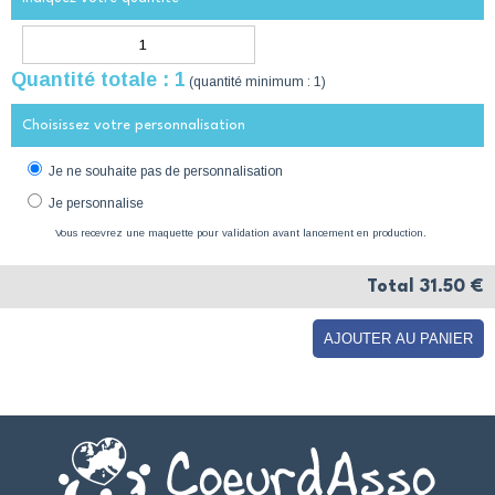
Quantité totale :
1
(quantité minimum : 1)
Choisissez votre personnalisation
Je ne souhaite pas de personnalisation
Je personnalise
Vous recevrez une maquette pour validation avant lancement en production.
Total
31.50
€
AJOUTER AU PANIER