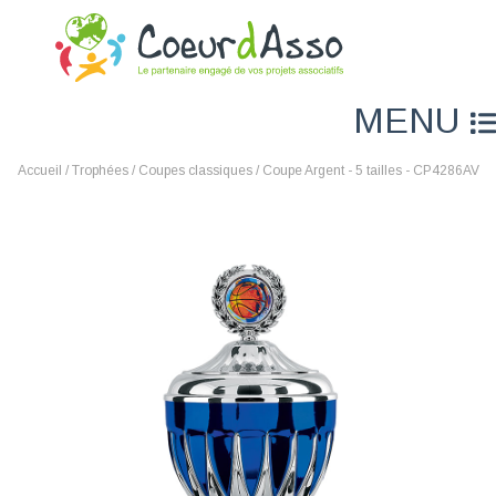
MENU
Accueil
/
Trophées
/
Coupes classiques
/ Coupe Argent - 5 tailles - CP4286AV