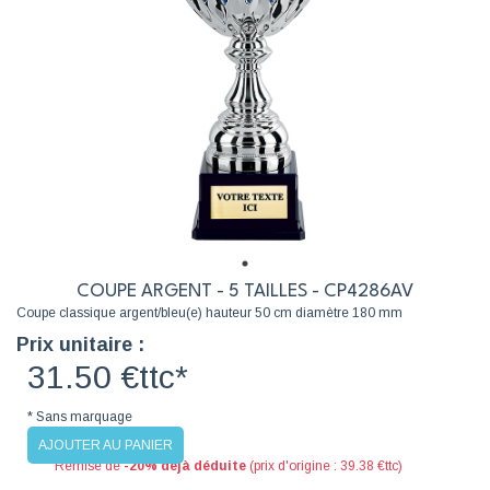
COUPE ARGENT - 5 TAILLES - CP4286AV
Coupe classique argent/bleu(e) hauteur 50 cm diamètre 180 mm
Prix unitaire :
31.50 €ttc*
* Sans marquage
AJOUTER AU PANIER
Remise de
-20% déjà déduite
(prix d'origine : 39.38 €ttc)