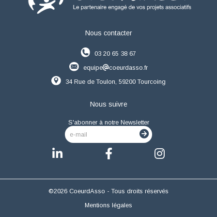
Nous contacter
03 20 65 38 67
equipe
coeurdasso.fr
34 Rue de Toulon, 59200 Tourcoing
Nous suivre
S'abonner à notre Newsletter
e-mail
©2026 CoeurdAsso - Tous droits réservés
Mentions légales