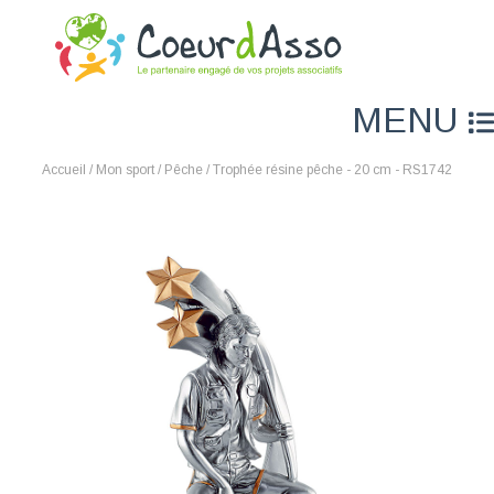
MENU
Accueil
/
Mon sport
/
Pêche
/ Trophée résine pêche - 20 cm - RS1742