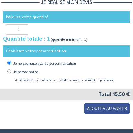
JE RÉALISE MON DEVIS
Indiquez votre quantité
Quantité totale :
1
(quantité minimum : 1)
Choisissez votre personnalisation
Je ne souhaite pas de personnalisation
Je personnalise
Vous recevrez une maquette pour validation avant lancement en production.
Total
15.50
€
AJOUTER AU PANIER