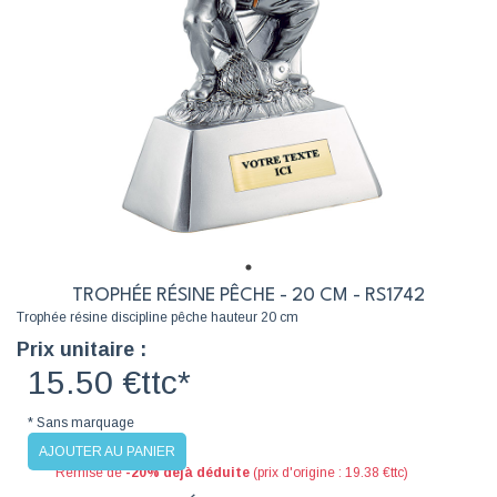
TROPHÉE RÉSINE PÊCHE - 20 CM - RS1742
Trophée résine discipline pêche hauteur 20 cm
Prix unitaire :
15.50 €ttc*
* Sans marquage
AJOUTER AU PANIER
Remise de
-20% déjà déduite
(prix d'origine : 19.38 €ttc)