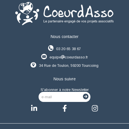
Nous contacter
03 20 65 38 67
equipe
coeurdasso.fr
34 Rue de Toulon, 59200 Tourcoing
Nous suivre
S'abonner à notre Newsletter
e-mail