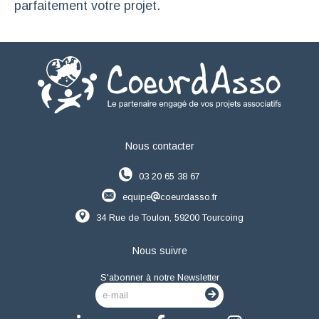
parfaitement votre projet.
Nous contacter
03 20 65 38 67
equipe
coeurdasso.fr
34 Rue de Toulon, 59200 Tourcoing
Nous suivre
S'abonner à notre Newsletter
e-mail