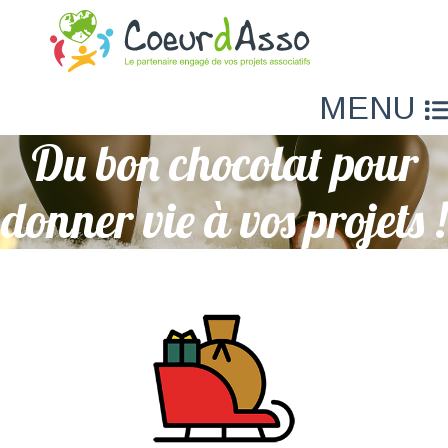
MENU
Du bon chocolat pour
donner vie à vos projets !