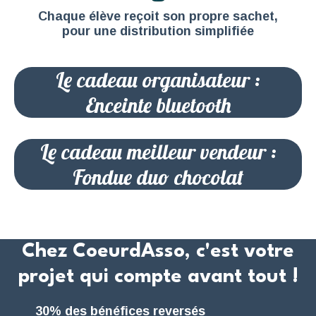
Chaque élève reçoit son propre sachet,
pour une distribution simplifiée
Le cadeau organisateur :
Enceinte bluetooth
Le cadeau meilleur vendeur :
Fondue duo chocolat
Chez CoeurdAsso, c'est votre
projet qui compte avant tout !
30% des bénéfices reversés