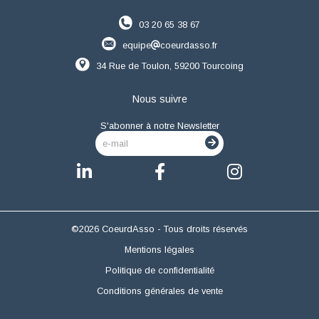
03 20 65 38 67
equipe
coeurdasso.fr
34 Rue de Toulon, 59200 Tourcoing
Nous suivre
S'abonner à notre Newsletter
e-mail
©2026 CoeurdAsso - Tous droits réservés
Mentions légales
Politique de confidentialité
Conditions générales de vente