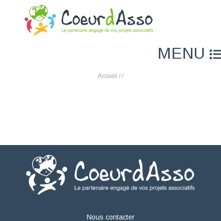
MENU
Accueil
/
/
Nous contacter